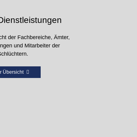
ienstleistungen
cht der Fachbereiche, Ämter,
ungen und Mitarbeiter der
Schlüchtern.
r Übersicht