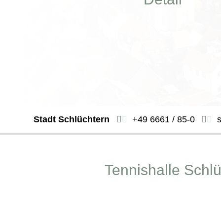
Stadt Schlüchtern
+49 6661 / 85-0
Tennishalle Schl