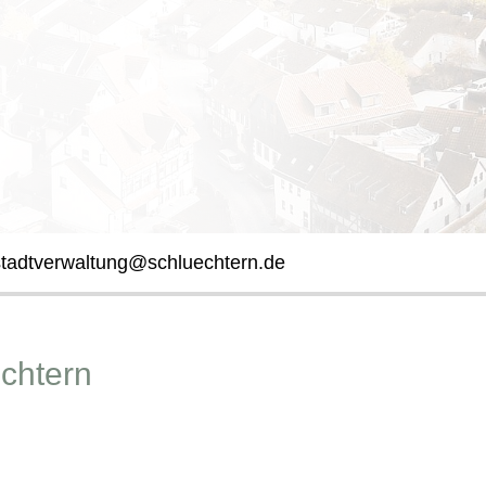
stadtverwaltung@schluechtern.de
üchtern