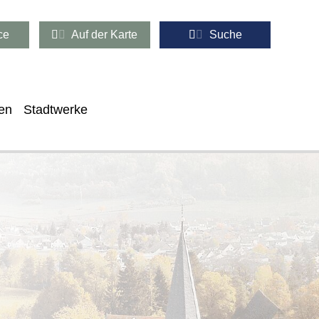
ce
Auf der Karte
Suche
en
Stadtwerke