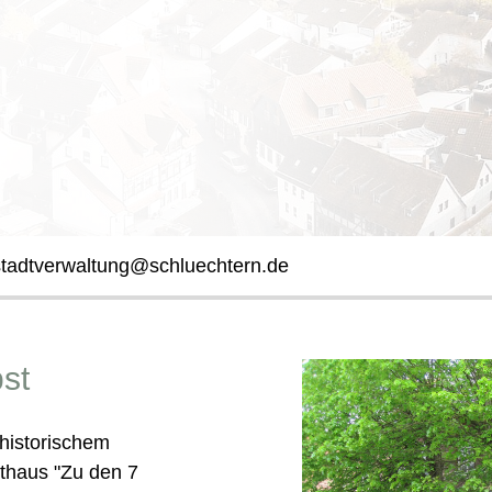
stadtverwaltung@schluechtern.de
st
historischem
thaus "Zu den 7