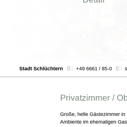
Stadt Schlüchtern
+49 6661 / 85-0
Privatzimmer / Ob
Große, helle Gästezimmer in 
Ambiente im ehemaligen Gas