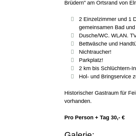
Brüdern" am Ortsrand von El
2 Einzelzimmer und 1 
gemeinsamen Bad und
Dusche/WC. WLAN. TV
Bettwäsche und Handtü
Nichtraucher!
Parkplatz!
2 km bis Schlüchtern-I
Hol- und Bringservice 
Historischer Gastraum für Fe
vorhanden.
Pro Person + Tag 30,- €
Galerie: