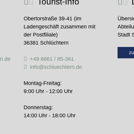
Tourist-Info
D
Obertorstraße 39-41 (im
Übersi
Ladengeschäft zusammen mit
Abteil
der Postfiliale)
Stadt 
36381 Schlüchtern
zu
rn.de
+49 6661 / 85-361
info@schluechtern.de
Montag-Freitag:
9:00 Uhr - 12:00 Uhr
Donnerstag:
14:00 Uhr - 18:00 Uhr