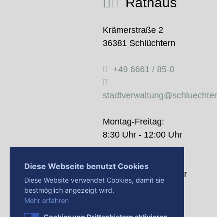
Rathaus
Krämerstraße 2
36381 Schlüchtern
+49 6661 / 85-0
stadtverwaltung@schluechte
Montag-Freitag:
8:30 Uhr - 12:00 Uhr
Donnerstag:
Diese Webseite benutzt Cookies
14:00 Uhr - 18:00 Uhr
Diese Website verwendet Cookies, damit sie
bestmöglich angezeigt wird.
Mehr erfahren
Cookies von Drittanbietern aktivieren