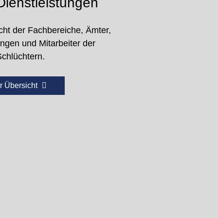
ienstleistungen
cht der Fachbereiche, Ämter,
ungen und Mitarbeiter der
Schlüchtern.
r Übersicht