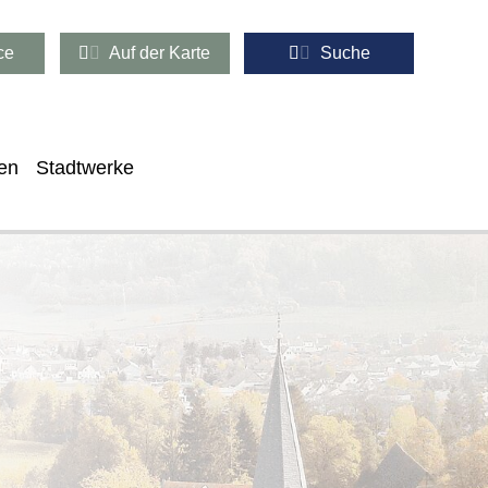
ce
Auf der Karte
Suche
en
Stadtwerke