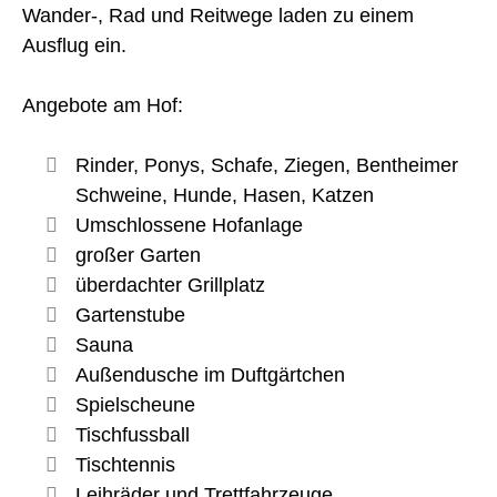
Wander-, Rad und Reitwege laden zu einem
Ausflug ein.
Angebote am Hof:
Rinder, Ponys, Schafe, Ziegen, Bentheimer
Schweine, Hunde, Hasen, Katzen
Umschlossene Hofanlage
großer Garten
überdachter Grillplatz
Gartenstube
Sauna
Außendusche im Duftgärtchen
Spielscheune
Tischfussball
Tischtennis
Leihräder und Trettfahrzeuge