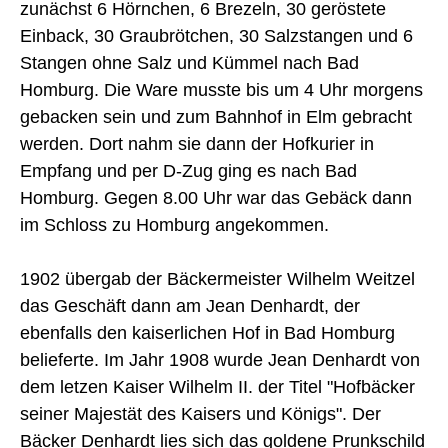
zunächst 6 Hörnchen, 6 Brezeln, 30 geröstete
Einback, 30 Graubrötchen, 30 Salzstangen und 6
Stangen ohne Salz und Kümmel nach Bad
Homburg. Die Ware musste bis um 4 Uhr morgens
gebacken sein und zum Bahnhof in Elm gebracht
werden. Dort nahm sie dann der Hofkurier in
Empfang und per D-Zug ging es nach Bad
Homburg. Gegen 8.00 Uhr war das Gebäck dann
im Schloss zu Homburg angekommen.
1902 übergab der Bäckermeister Wilhelm Weitzel
das Geschäft dann am Jean Denhardt, der
ebenfalls den kaiserlichen Hof in Bad Homburg
belieferte. Im Jahr 1908 wurde Jean Denhardt von
dem letzen Kaiser Wilhelm II. der Titel "Hofbäcker
seiner Majestät des Kaisers und Königs". Der
Bäcker Denhardt lies sich das goldene Prunkschild