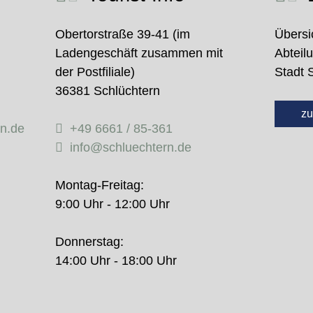
Obertorstraße 39-41 (im
Übersi
Ladengeschäft zusammen mit
Abteil
der Postfiliale)
Stadt 
36381 Schlüchtern
zu
rn.de
+49 6661 / 85-361
info@schluechtern.de
Montag-Freitag:
9:00 Uhr - 12:00 Uhr
Donnerstag:
14:00 Uhr - 18:00 Uhr