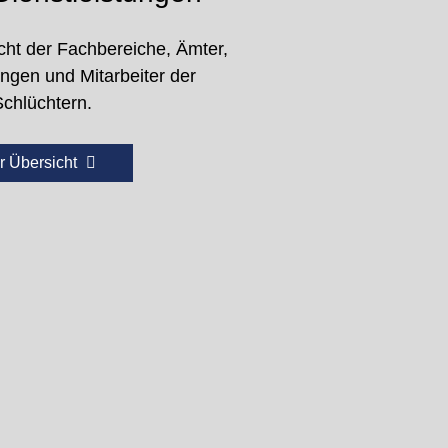
cht der Fachbereiche, Ämter,
ungen und Mitarbeiter der
Schlüchtern.
r Übersicht