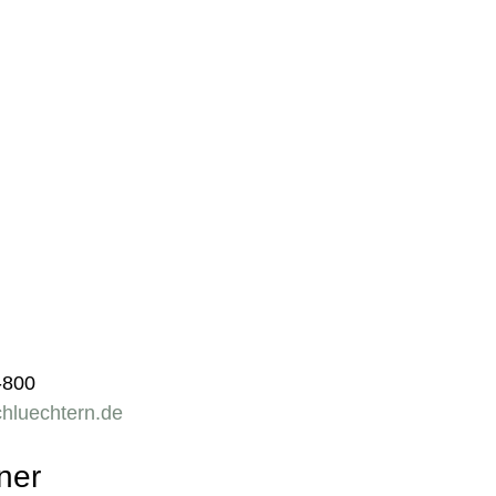
-800
hluechtern.de
ner