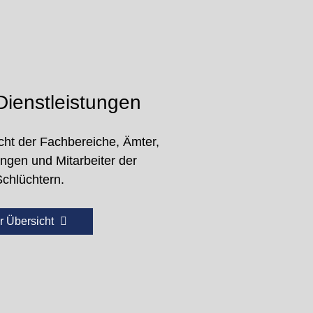
ienstleistungen
cht der Fachbereiche, Ämter,
ungen und Mitarbeiter der
Schlüchtern.
r Übersicht