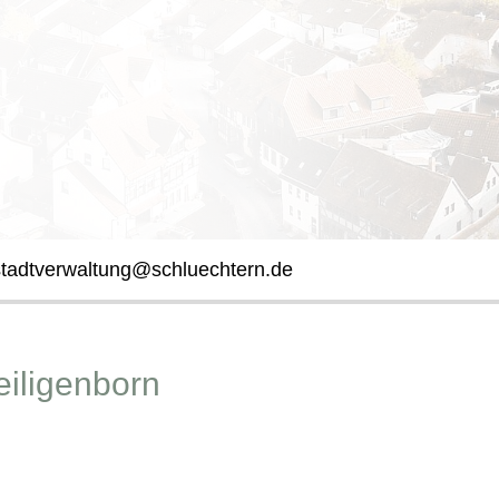
stadtverwaltung@schluechtern.de
eiligenborn