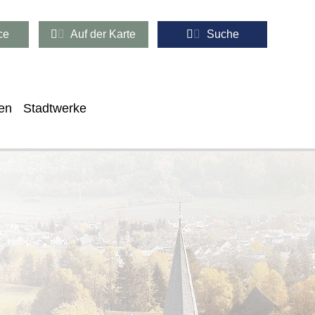
ce
Auf der Karte
Suche
en
Stadtwerke