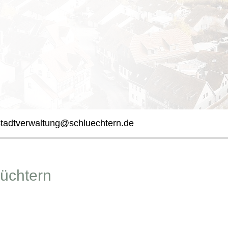
stadtverwaltung@schluechtern.de
lüchtern