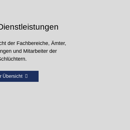
ienstleistungen
cht der Fachbereiche, Ämter,
ungen und Mitarbeiter der
Schlüchtern.
r Übersicht