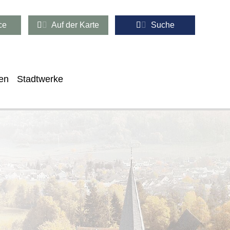
ce
Auf der Karte
Suche
en
Stadtwerke