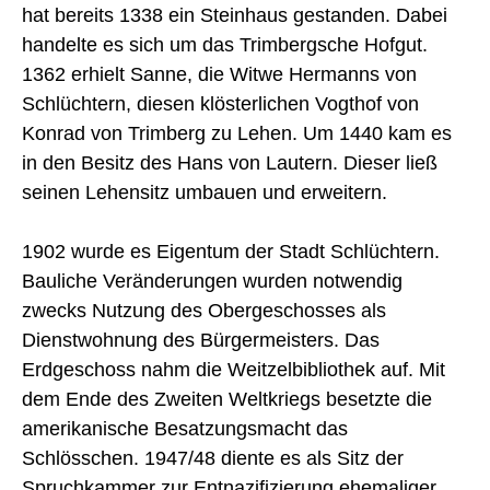
hat bereits 1338 ein Steinhaus gestanden. Dabei
handelte es sich um das Trimbergsche Hofgut.
1362 erhielt Sanne, die Witwe Hermanns von
Schlüchtern, diesen klösterlichen Vogthof von
Konrad von Trimberg zu Lehen. Um 1440 kam es
in den Besitz des Hans von Lautern. Dieser ließ
seinen Lehensitz umbauen und erweitern.
1902 wurde es Eigentum der Stadt Schlüchtern.
Bauliche Veränderungen wurden notwendig
zwecks Nutzung des Obergeschosses als
Dienstwohnung des Bürgermeisters. Das
Erdgeschoss nahm die Weitzelbibliothek auf. Mit
dem Ende des Zweiten Weltkriegs besetzte die
amerikanische Besatzungsmacht das
Schlösschen. 1947/48 diente es als Sitz der
Spruchkammer zur Entnazifizierung ehemaliger