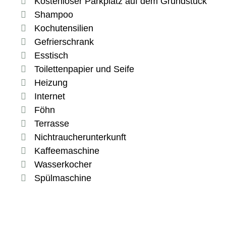
Kostenloser Parkplatz auf dem Grundstück
Shampoo
Kochutensilien
Gefrierschrank
Esstisch
Toilettenpapier und Seife
Heizung
Internet
Föhn
Terrasse
Nichtraucherunterkunft
Kaffeemaschine
Wasserkocher
Spülmaschine