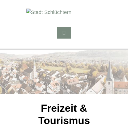
Freizeit &
Tourismus