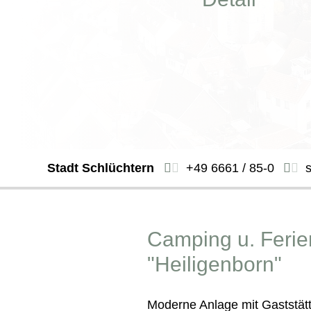
Stadt Schlüchtern
+49 6661 / 85-0
Camping u. Ferie
"Heiligenborn"
Moderne Anlage mit Gaststät