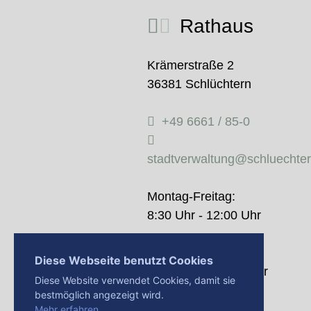
Rathaus
Krämerstraße 2
36381 Schlüchtern
+49 6661 / 85-0
stadtverwaltung@schluechte
Montag-Freitag:
8:30 Uhr - 12:00 Uhr
Donnerstag:
Diese Webseite benutzt Cookies
14:00 Uhr - 18:00 Uhr
Diese Website verwendet Cookies, damit sie
bestmöglich angezeigt wird.
Mehr erfahren