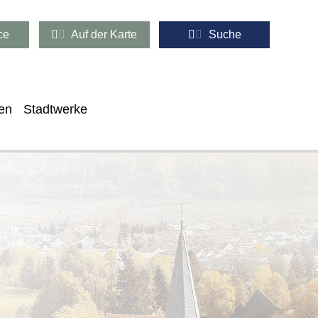
ce
Auf der Karte
Suche
en
Stadtwerke