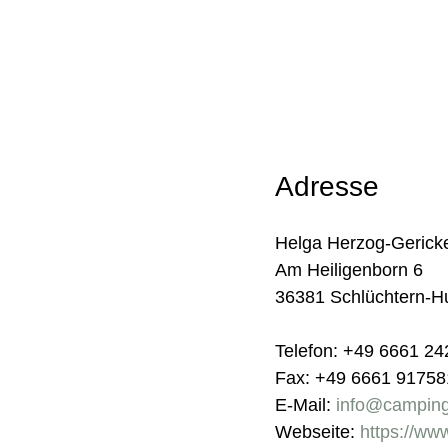
Adresse
Helga Herzog-Gerick
Am Heiligenborn 6
36381 Schlüchtern-H
Telefon: +49 6661 24
Fax: +49 6661 91758
E-Mail:
info@camping
Webseite:
https://ww