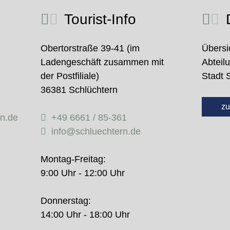
Tourist-Info
D
Obertorstraße 39-41 (im
Übersi
Ladengeschäft zusammen mit
Abteil
der Postfiliale)
Stadt 
36381 Schlüchtern
zu
rn.de
+49 6661 / 85-361
info@schluechtern.de
Montag-Freitag:
9:00 Uhr - 12:00 Uhr
Donnerstag:
14:00 Uhr - 18:00 Uhr