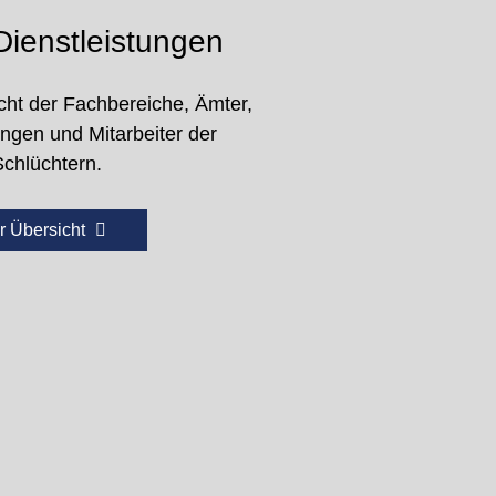
ienstleistungen
cht der Fachbereiche, Ämter,
ungen und Mitarbeiter der
Schlüchtern.
r Übersicht