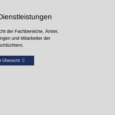
ienstleistungen
cht der Fachbereiche, Ämter,
ungen und Mitarbeiter der
Schlüchtern.
r Übersicht