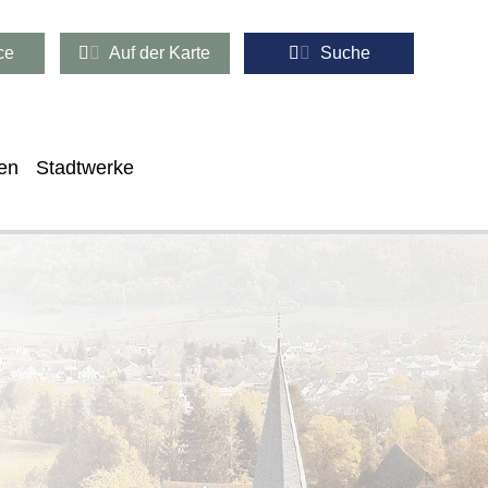
ce
Auf der Karte
Suche
en
Stadtwerke