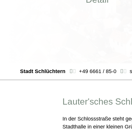
Stadt Schlüchtern
+49 6661 / 85-0
Lauter'sches Sch
In der Schlossstraße steht g
Stadthalle in einer kleinen G