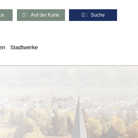
ce
Auf der Karte
Suche
en
Stadtwerke