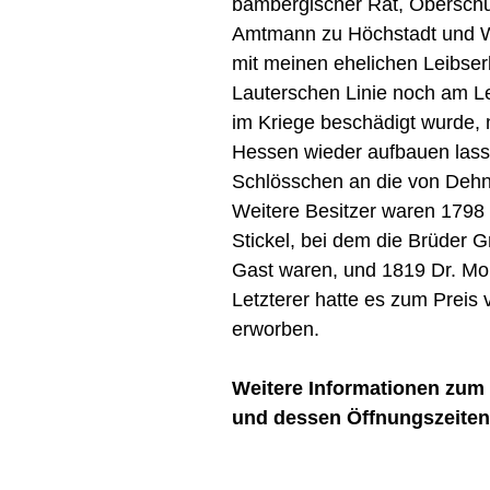
bambergischer Rat, Oberschu
Amtmann zu Höchstadt und W
mit meinen ehelichen Leibser
Lauterschen Linie noch am Le
im Kriege beschädigt wurde, 
Hessen wieder aufbauen lass
Schlösschen an die von Dehn-
Weitere Besitzer waren 1798 
Stickel, bei dem die Brüder 
Gast waren, und 1819 Dr. Mor
Letzterer hatte es zum Preis
erworben.
Weitere Informationen zu
und dessen Öffnungszeiten