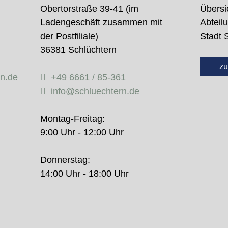
Obertorstraße 39-41 (im
Übersi
Ladengeschäft zusammen mit
Abteil
der Postfiliale)
Stadt 
36381 Schlüchtern
zu
rn.de
+49 6661 / 85-361
info@schluechtern.de
Montag-Freitag:
9:00 Uhr - 12:00 Uhr
Donnerstag:
14:00 Uhr - 18:00 Uhr