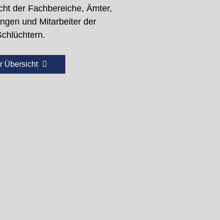
cht der Fachbereiche, Ämter,
ungen und Mitarbeiter der
Schlüchtern.
r Übersicht