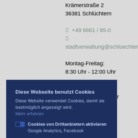
Krämerstraße 2
36381 Schlüchtern
+49 6661 / 85-0
stadtverwaltung@schluechte
Montag-Freitag:
8:30 Uhr - 12:00 Uhr
Donnerstag:
Diese Webseite benutzt Cookies
14:00 Uhr - 18:00 Uhr
Diese Website verwendet Cookies, damit sie
bestmöglich angezeigt wird.
Mehr erfahren
Cookies von Drittanbietern aktivieren
Google Analytics, Facebook