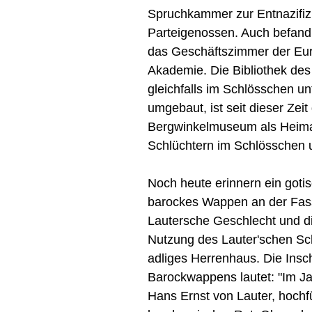
Spruchkammer zur Entnazifiz
Parteigenossen. Auch befand 
das Geschäftszimmer der Eu
Akademie. Die Bibliothek de
gleichfalls im Schlösschen u
umgebaut, ist seit dieser Zeit
Bergwinkelmuseum als Heim
Schlüchtern im Schlösschen 
Noch heute erinnern ein goti
barockes Wappen an der Fas
Lautersche Geschlecht und di
Nutzung des Lauter'schen Sc
adliges Herrenhaus. Die Insch
Barockwappens lautet: "Im Ja
Hans Ernst von Lauter, hochfü