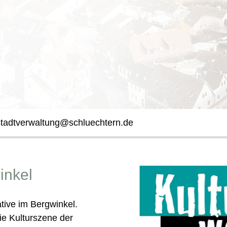
stadtverwaltung@schluechtern.de
inkel
ative im Bergwinkel.
 die Kulturszene der