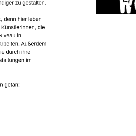
diger zu gestalten.
, denn hier leben
 Künstlerinnen, die
Niveau in
 arbeiten. Außerdem
ne durch ihre
staltungen im
n getan: