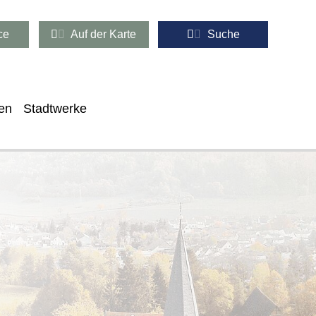
ce
Auf der Karte
Suche
en
Stadtwerke