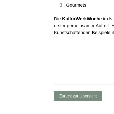
Gourmets
Die
KulturWerkWoche
im No
erster gemeinsamer Auftritt. H
Kunstschaffenden Beispiele ih
Zurück zur Übersicht