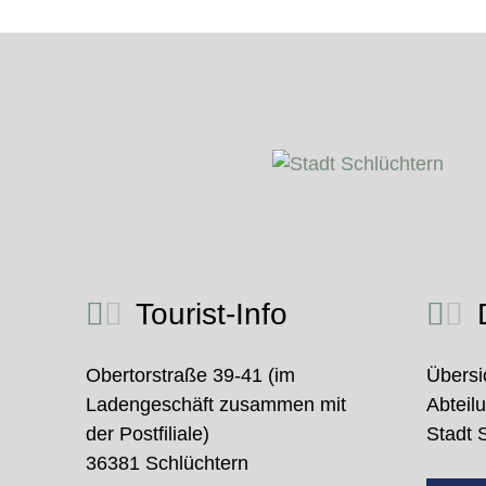
Tourist-Info
D
Obertorstraße 39-41 (im
Übersi
Ladengeschäft zusammen mit
Abteil
der Postfiliale)
Stadt 
36381 Schlüchtern