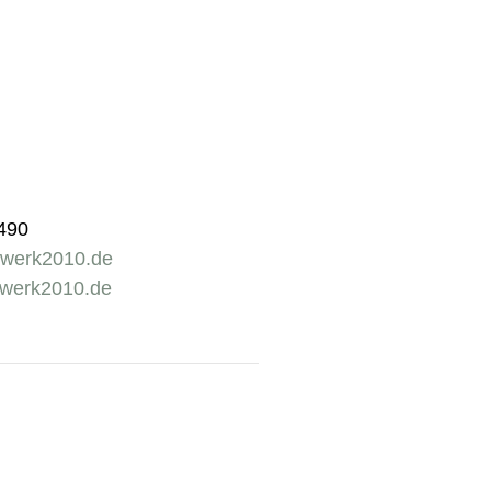
1490
rwerk2010.de
rwerk2010.de