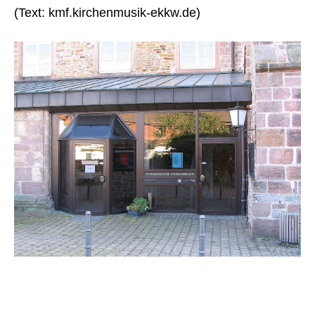
(Text: kmf.kirchenmusik-ekkw.de)