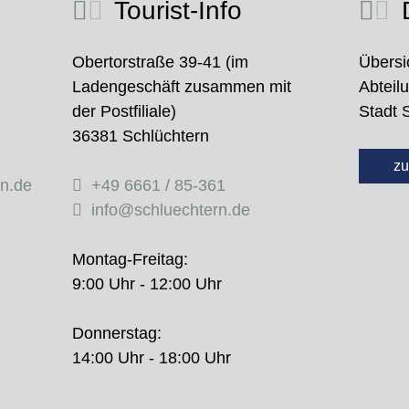
Tourist-Info
D
Obertorstraße 39-41 (im
Übersi
Ladengeschäft zusammen mit
Abteil
der Postfiliale)
Stadt 
36381 Schlüchtern
zu
rn.de
+49 6661 / 85-361
info@schluechtern.de
Montag-Freitag:
9:00 Uhr - 12:00 Uhr
Donnerstag:
14:00 Uhr - 18:00 Uhr