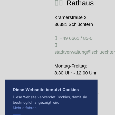
Rathaus
Krämerstraße 2
36381 Schlüchtern
+49 6661 / 85-0
stadtverwaltung@schluechte
Montag-Freitag:
8:30 Uhr - 12:00 Uhr
Donnerstag:
Diese Webseite benutzt Cookies
14:00 Uhr - 18:00 Uhr
Diese Website verwendet Cookies, damit sie
bestmöglich angezeigt wird.
Mehr erfahren