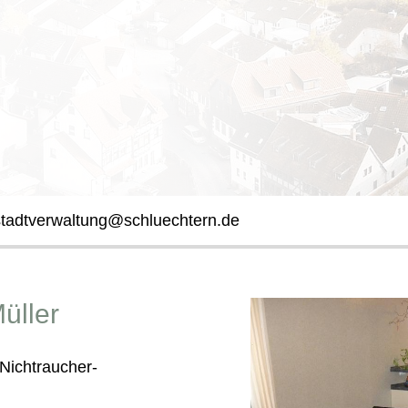
stadtverwaltung@schluechtern.de
üller
Nichtraucher-