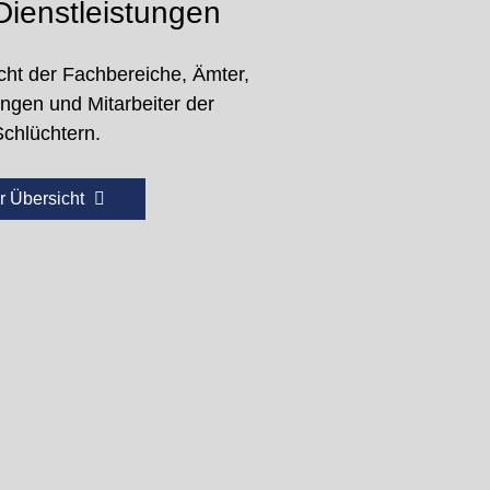
ienstleistungen
cht der Fachbereiche, Ämter,
ungen und Mitarbeiter der
Schlüchtern.
r Übersicht