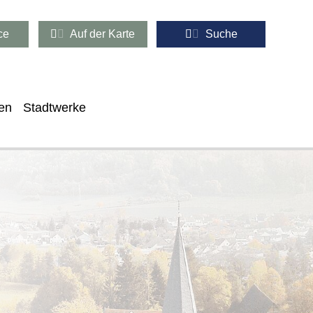
ce
Auf der Karte
Suche
en
Stadtwerke