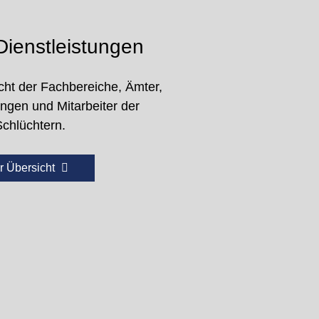
ienstleistungen
cht der Fachbereiche, Ämter,
ungen und Mitarbeiter der
Schlüchtern.
r Übersicht