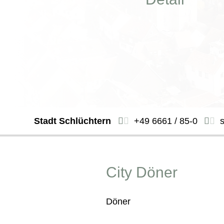
Stadt Schlüchtern
+49 6661 / 85-0
City Döner
Döner