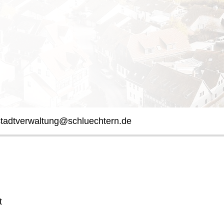
stadtverwaltung@schluechtern.de
t