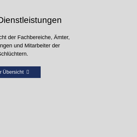
ienstleistungen
cht der Fachbereiche, Ämter,
ungen und Mitarbeiter der
Schlüchtern.
r Übersicht