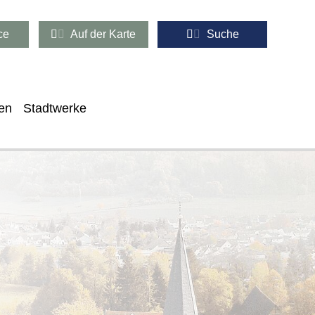
ce
Auf der Karte
Suche
en
Stadtwerke