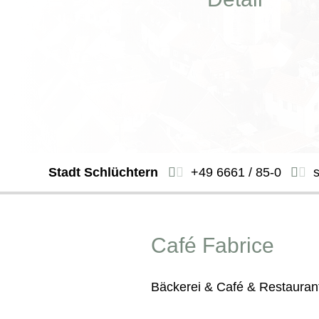
Stadt Schlüchtern
+49 6661 / 85-0
Café Fabrice
Bäckerei & Café & Restauran