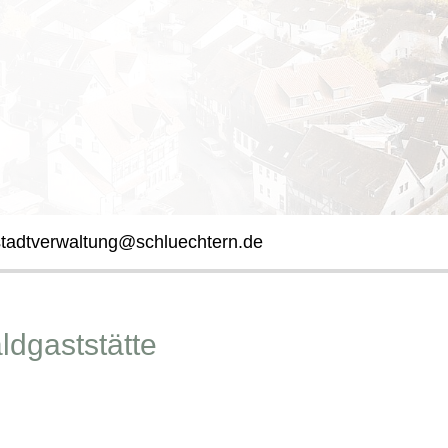
stadtverwaltung@schluechtern.de
ldgaststätte