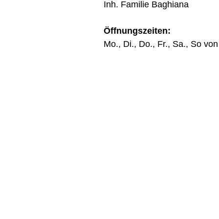
Inh. Familie Baghiana
Öffnungszeiten:
Mo., Di., Do., Fr., Sa., So vo