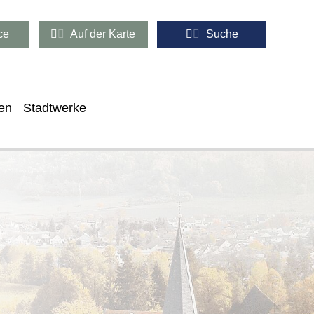
ce
Auf der Karte
Suche
en
Stadtwerke