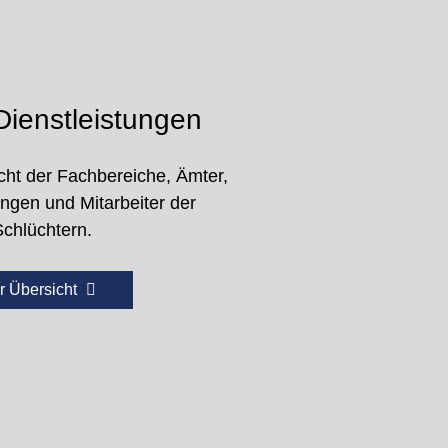
ienstleistungen
cht der Fachbereiche, Ämter,
ungen und Mitarbeiter der
Schlüchtern.
r Übersicht