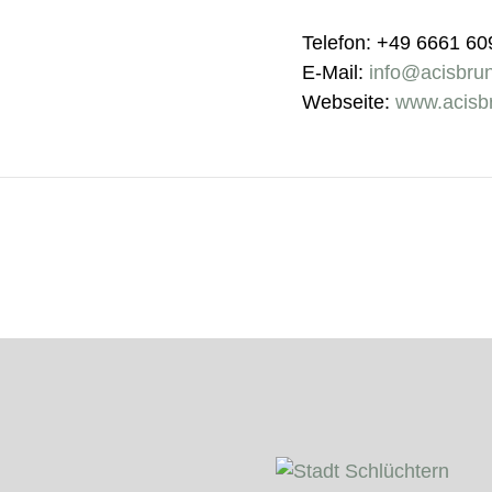
Telefon: +49 6661 6
E-Mail:
info@acisbru
Webseite:
www.acisb