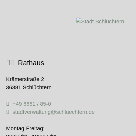
Rathaus
Krämerstraße 2
36381 Schlüchtern
+49 6661 / 85-0
stadtverwaltung@schluechtern.de
Montag-Freitag: