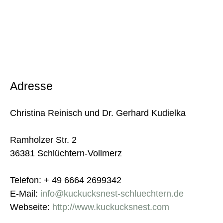
Adresse
Christina Reinisch und Dr. Gerhard Kudielka
Ramholzer Str. 2
36381 Schlüchtern-Vollmerz
Telefon: + 49 6664 2699342
E-Mail:
info@kuckucksnest-schluechtern.de
Webseite:
http://www.kuckucksnest.com