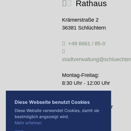
Rathaus
Krämerstraße 2
36381 Schlüchtern
+49 6661 / 85-0
stadtverwaltung@schluechte
Montag-Freitag:
8:30 Uhr - 12:00 Uhr
Donnerstag:
Diese Webseite benutzt Cookies
14:00 Uhr - 18:00 Uhr
Diese Website verwendet Cookies, damit sie
bestmöglich angezeigt wird.
Mehr erfahren