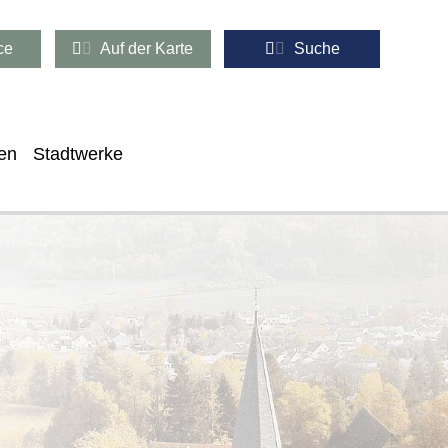
ce
Auf der Karte
Suche
en
Stadtwerke