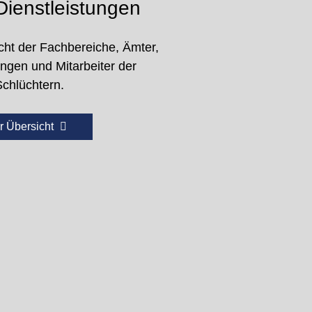
ienstleistungen
cht der Fachbereiche, Ämter,
ungen und Mitarbeiter der
Schlüchtern.
r Übersicht