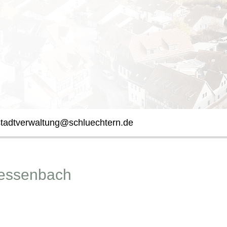
stadtverwaltung@schluechtern.de
essenbach