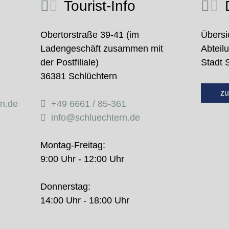
Tourist-Info
D
Obertorstraße 39-41 (im
Übersi
Ladengeschäft zusammen mit
Abteil
der Postfiliale)
Stadt 
36381 Schlüchtern
zu
rn.de
+49 6661 / 85-361
info@schluechtern.de
Montag-Freitag:
9:00 Uhr - 12:00 Uhr
Donnerstag:
14:00 Uhr - 18:00 Uhr