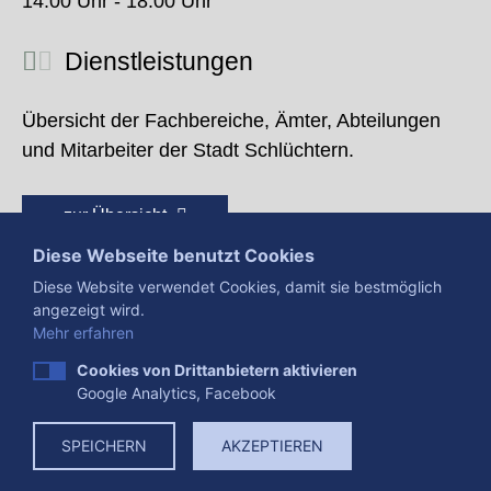
14:00 Uhr - 18:00 Uhr
Dienstleistungen
Übersicht der Fachbereiche, Ämter, Abteilungen
und Mitarbeiter der Stadt Schlüchtern.
zur Übersicht
Diese Webseite benutzt Cookies
Diese Website verwendet Cookies, damit sie bestmöglich
angezeigt wird.
Mehr erfahren
Cookies von Drittanbietern aktivieren
Google Analytics, Facebook
Presse
Impressum
Datenschutzerklärung
SPEICHERN
AKZEPTIEREN
Datenverarbeitung
Cookies