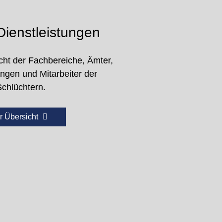
ienstleistungen
cht der Fachbereiche, Ämter,
ungen und Mitarbeiter der
Schlüchtern.
r Übersicht