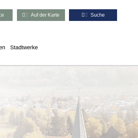
ce
Auf der Karte
Suche
en
Stadtwerke