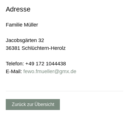
Adresse
Familie Müller
Jacobsgärten 32
36381 Schlüchtern-Herolz
Telefon: +49 172 1044438
E-Mail:
fewo.fmueller@gmx.de
Zurück zur Übersicht