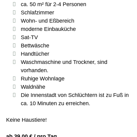
ca. 50 m² für 2-4 Personen
Schlafzimmer
Wohn- und Eßbereich
moderne Einbauküche
Sat-TV
Bettwäsche
Handtücher
Waschmaschine und Trockner, sind
vorhanden.
Ruhige Wohnlage
Waldnähe
Die Innenstadt von Schlüchtern ist zu Fuß in
ca. 10 Minuten zu erreichen.
Keine Haustiere!
ab 39,00 € / pro Tag