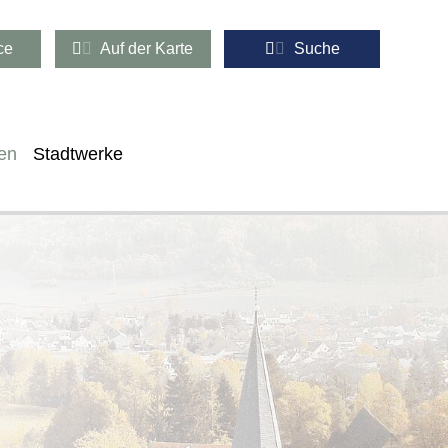
ce
Auf der Karte
Suche
en
Stadtwerke