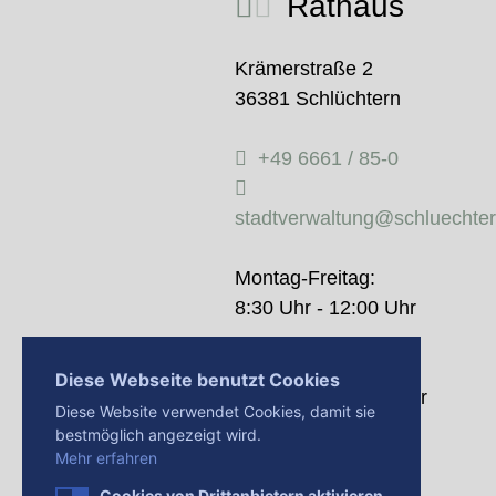
Rathaus
Krämerstraße 2
36381 Schlüchtern
+49 6661 / 85-0
stadtverwaltung@schluechte
Montag-Freitag:
8:30 Uhr - 12:00 Uhr
Donnerstag:
Diese Webseite benutzt Cookies
14:00 Uhr - 18:00 Uhr
Diese Website verwendet Cookies, damit sie
bestmöglich angezeigt wird.
Mehr erfahren
Cookies von Drittanbietern aktivieren