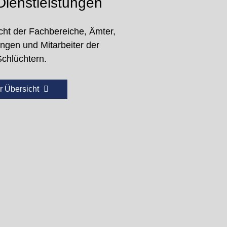
ienstleistungen
cht der Fachbereiche, Ämter,
ungen und Mitarbeiter der
Schlüchtern.
r Übersicht