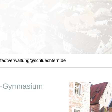
stadtverwaltung@schluechtern.de
en-Gymnasium