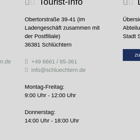
Tourist-Info
D
Obertorstraße 39-41 (im
Übersi
Ladengeschäft zusammen mit
Abteil
der Postfiliale)
Stadt 
36381 Schlüchtern
zu
rn.de
+49 6661 / 85-361
info@schluechtern.de
Montag-Freitag:
9:00 Uhr - 12:00 Uhr
Donnerstag:
14:00 Uhr - 18:00 Uhr