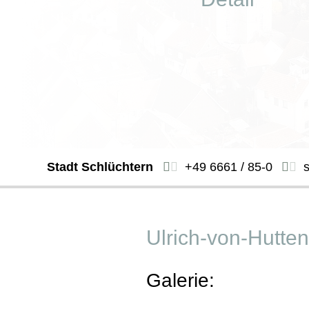
Stadt Schlüchtern
+49 6661 / 85-0
Ulrich-von-Hutt
Galerie: