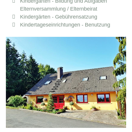
Kindergärten - Bildung und Aufgaben
Elternversammlung / Elternbeirat
Kindergärten - Gebührensatzung
Kindertageseinrichtungen - Benutzung