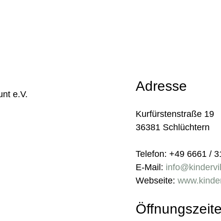
Adresse
nt e.V.
Kurfürstenstraße 19
36381 Schlüchtern
Telefon: +49 6661 / 3
E-Mail:
info@kindervi
Webseite:
www.kinder
Öffnungszeit