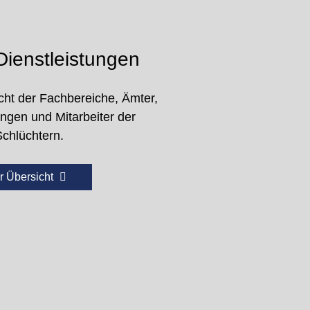
ienstleistungen
cht der Fachbereiche, Ämter,
ungen und Mitarbeiter der
Schlüchtern.
r Übersicht