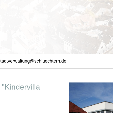
stadtverwaltung@schluechtern.de
 "Kindervilla