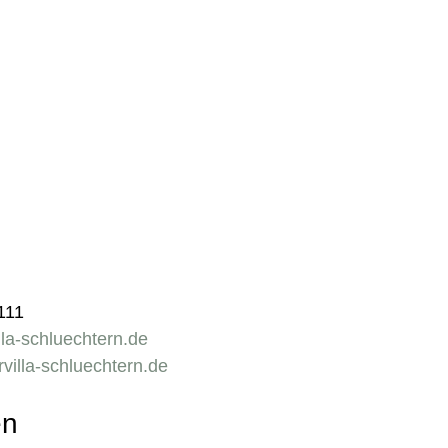
111
lla-schluechtern.de
villa-schluechtern.de
en