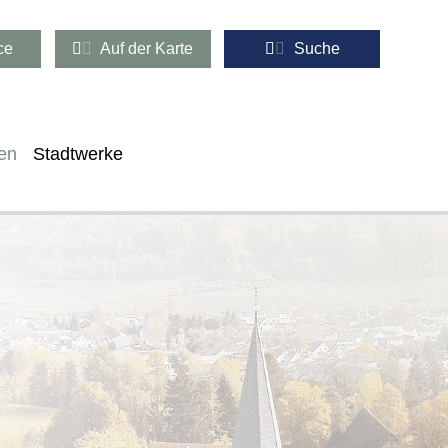
ce
Auf der Karte
Suche
en
Stadtwerke