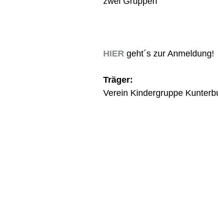
zwei Gruppen
HIER
geht´s zur Anmeldung!
Träger:
Verein Kindergruppe Kunterbu