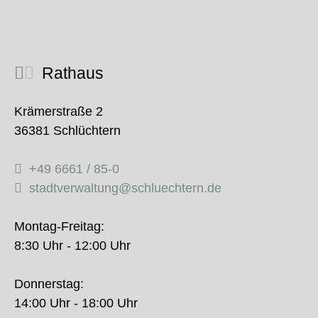
Rathaus
Krämerstraße 2
36381 Schlüchtern
+49 6661 / 85-0
stadtverwaltung@schluechtern.de
Montag-Freitag:
8:30 Uhr - 12:00 Uhr
Donnerstag:
14:00 Uhr - 18:00 Uhr