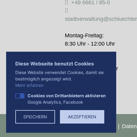
+49 6661 / 85-0
stadtverwaltung@schluechte
Montag-Freitag:
8:30 Uhr - 12:00 Uhr
Donnerstag:
Diese Webseite benutzt Cookies
14:00 Uhr - 18:00 Uhr
Diese Website verwendet Cookies, damit sie
bestmöglich angezeigt wird.
Mehr erfahren
Cookies von Drittanbietern aktivieren
Google Analytics, Facebook
SPEICHERN
AKZEPTIEREN
Presse
Impressum
Daten