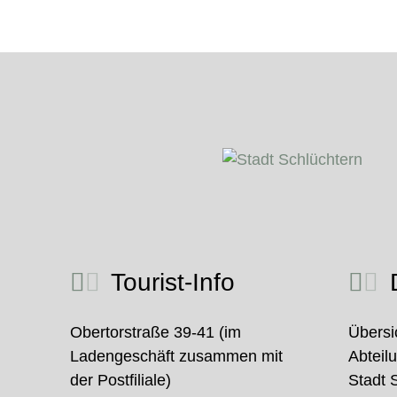
Tourist-Info
D
Obertorstraße 39-41 (im
Übersi
Ladengeschäft zusammen mit
Abteil
der Postfiliale)
Stadt 