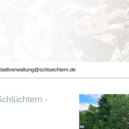
stadtverwaltung@schluechtern.de
Schlüchtern -