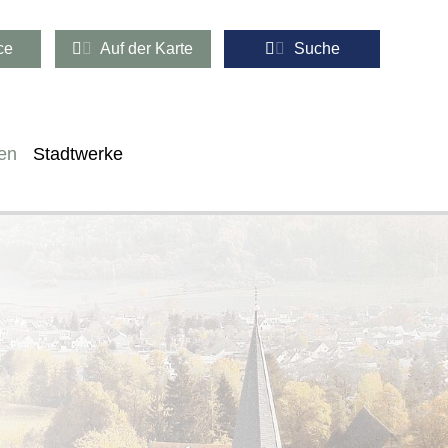
ce
Auf der Karte
Suche
en
Stadtwerke