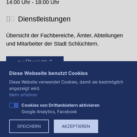
14:00 Uhr - 18:00 Uhr
Dienstleistungen
Übersicht der Fachbereiche, Ämter, Abteilungen
und Mitarbeiter der Stadt Schlüchtern.
zur Übersicht
Diese Webseite benutzt Cookies
Diese Website verwendet Cookies, damit sie bestmöglich
angezeigt wird.
Mehr erfahren
Cookies von Drittanbietern aktivieren
Google Analytics, Facebook
Presse
Impressum
Datenschutzerklärung
SPEICHERN
AKZEPTIEREN
Datenverarbeitung
Cookies