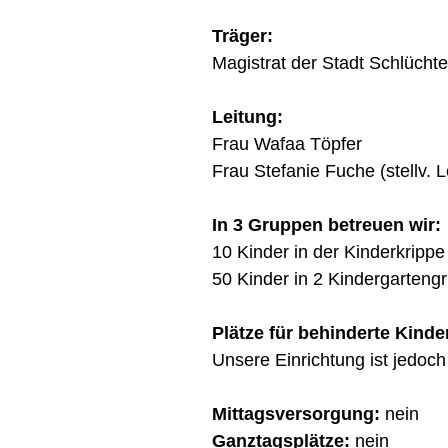
Träger:
Magistrat der Stadt Schlüchte
Leitung:
Frau Wafaa Töpfer
Frau Stefanie Fuche (stellv. Le
In 3 Gruppen betreuen wir:
10 Kinder in der Kinderkrippe
50 Kinder in 2 Kindergarteng
Plätze für behinderte Kinde
Unsere Einrichtung ist jedoch 
Mittagsversorgung
:
nein
Ganztagsplätze:
nein