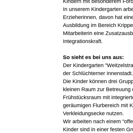
Kindern mit besonderem Förd
In unserem Kindergarten arbe
Erzieherinnen, davon hat eine
Ausbildung im Bereich Kripp
Mitarbeiterin eine Zusatzausb
Integrationskraft.
So sieht es bei uns aus:
Der Kindergarten "Weitzelstra
der Schlüchterner Innenstadt.
Die Kinder können drei Grup
kleinen Raum zur Betreuung 
Frühstücksraum mit integrier
geräumigen Flurbereich mit 
Verkleidungsecke nutzen.
Wir arbeiten nach einem "offe
Kinder sind in einer festen G