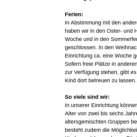
Ferien:
In Abstimmung mit den andere
haben wir in den Oster- und H
Woche und in den Sommerfe
geschlossen. In den Weihnach
Einrichtung ca. eine Woche 
Sofern freie Plätze in andere
zur Verfügung stehen, gibt es 
Kind dort betreuen zu lassen.
So viele sind wir:
In unserer Einrichtung können
Alter von zwei bis sechs Jahre
altersgemischten Gruppen be
besteht zudem die Möglichkeit