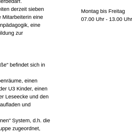
erbedarf.
iten derzeit sieben
Montag bis Freitag
 Mitarbeiterin eine
07.00 Uhr - 13.00 Uh
enpädagogik, eine
ildung zur
ße" befindet sich in
penräume, einen
der U3 Kinder, einen
ter Leseecke und den
Kaufladen und
nen" System, d.h. die
ruppe zugeordnet,