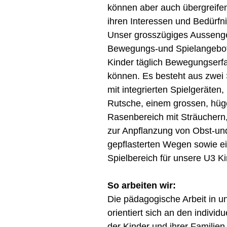
können aber auch übergreife
ihren Interessen und Bedürf
Unser grosszügiges Aussenge
Bewegungs-und Spielangebot
Kinder täglich Bewegungser
können. Es besteht aus zwei
mit integrierten Spielgeräten
Rutsche, einem grossen, hüg
Rasenbereich mit Sträuchern
zur Anpflanzung von Obst-u
gepflasterten Wegen sowie e
Spielbereich für unsere U3 Ki
So arbeiten wir:
Die pädagogische Arbeit in 
orientiert sich an den individ
der Kinder und ihrer Familie