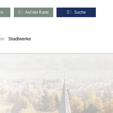
ce
Auf der Karte
Suche
en
Stadtwerke