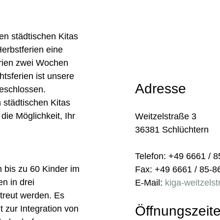
n städtischen Kitas
erbstferien eine
rien zwei Wochen
tsferien ist unsere
Adresse
geschlossen.
n städtischen Kitas
die Möglichkeit, Ihr
Weitzelstraße 3
36381 Schlüchtern
Telefon: +49 6661 / 
 bis zu 60 Kinder im
Fax: +49 6661 / 85-8
n in drei
E-Mail:
kiga-weitzels
treut werden. Es
Öffnungszeit
 zur Integration von