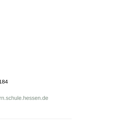
4184
rn.schule.hessen.de