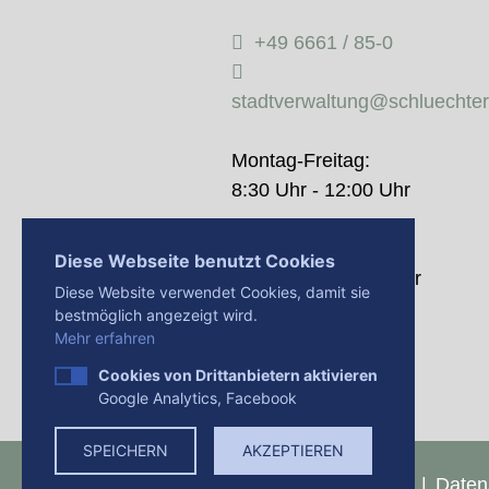
+49 6661 / 85-0
stadtverwaltung@schluechte
Montag-Freitag:
8:30 Uhr - 12:00 Uhr
Donnerstag:
Diese Webseite benutzt Cookies
14:00 Uhr - 18:00 Uhr
Diese Website verwendet Cookies, damit sie
bestmöglich angezeigt wird.
Mehr erfahren
Cookies von Drittanbietern aktivieren
Google Analytics, Facebook
SPEICHERN
AKZEPTIEREN
Presse
Impressum
Daten