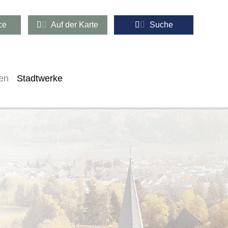
ce
Auf der Karte
Suche
en
Stadtwerke