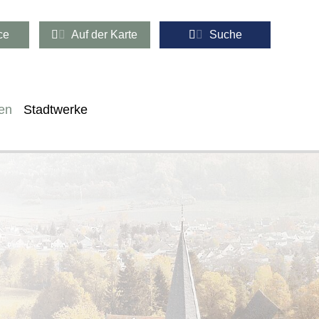
ce
Auf der Karte
Suche
en
Stadtwerke