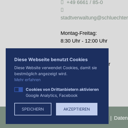
+49 6661 / 85-0
stadtverwaltung@schluechte
Montag-Freitag:
8:30 Uhr - 12:00 Uhr
Donnerstag:
Diese Webseite benutzt Cookies
14:00 Uhr - 18:00 Uhr
Diese Website verwendet Cookies, damit sie
bestmöglich angezeigt wird.
Mehr erfahren
Cookies von Drittanbietern aktivieren
Google Analytics, Facebook
SPEICHERN
AKZEPTIEREN
Presse
Impressum
Daten