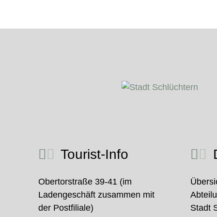
Tourist-Info
D
Obertorstraße 39-41 (im
Übersi
Ladengeschäft zusammen mit
Abteil
der Postfiliale)
Stadt 