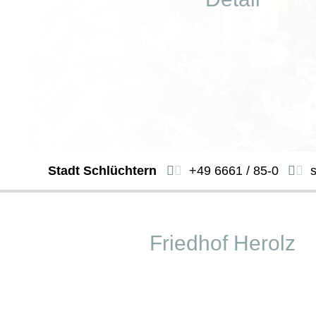
Stadt Schlüchtern
+49 6661 / 85-0
Friedhof Herolz