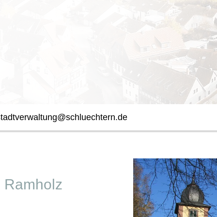
stadtverwaltung@schluechtern.de
e Ramholz