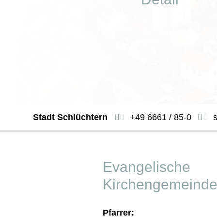
Stadt Schlüchtern
+49 6661 / 85-0
Evangelische
Kirchengemeind
Pfarrer: