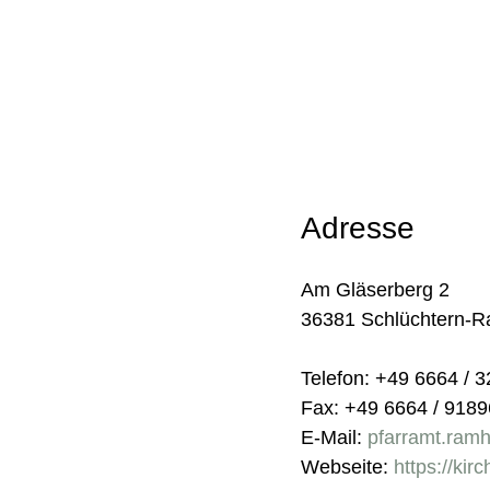
Adresse
Am Gläserberg 2
36381 Schlüchtern-R
Telefon: +49 6664 / 3
Fax: +49 6664 / 918
E-Mail:
pfarramt.ram
Webseite:
https://kir