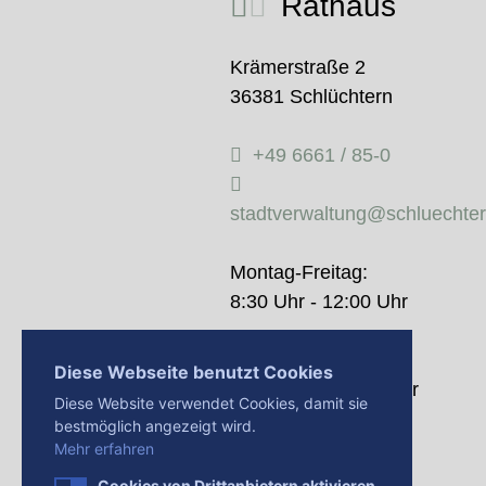
Rathaus
Krämerstraße 2
36381 Schlüchtern
+49 6661 / 85-0
stadtverwaltung@schluechte
Montag-Freitag:
8:30 Uhr - 12:00 Uhr
Donnerstag:
Diese Webseite benutzt Cookies
14:00 Uhr - 18:00 Uhr
Diese Website verwendet Cookies, damit sie
bestmöglich angezeigt wird.
Mehr erfahren
Cookies von Drittanbietern aktivieren