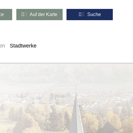
ce
Auf der Karte
Suche
en
Stadtwerke