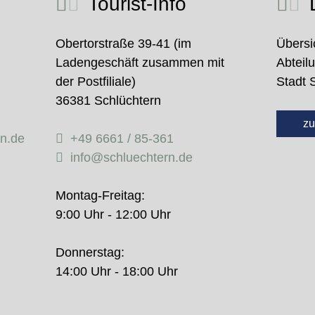
Tourist-Info
D
Obertorstraße 39-41 (im
Übersi
Ladengeschäft zusammen mit
Abteil
der Postfiliale)
Stadt 
36381 Schlüchtern
zu
rn.de
+49 6661 / 85-361
info@schluechtern.de
Montag-Freitag:
9:00 Uhr - 12:00 Uhr
Donnerstag:
14:00 Uhr - 18:00 Uhr