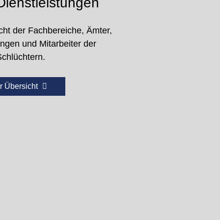
ienstleistungen
cht der Fachbereiche, Ämter,
ungen und Mitarbeiter der
Schlüchtern.
r Übersicht