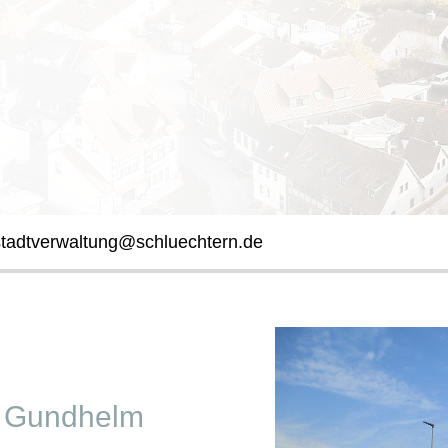
stadtverwaltung@schluechtern.de
" Gundhelm