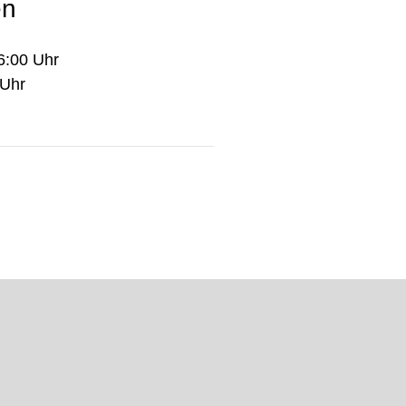
en
6:00 Uhr
 Uhr