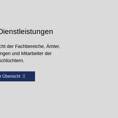
ienstleistungen
cht der Fachbereiche, Ämter,
ungen und Mitarbeiter der
Schlüchtern.
r Übersicht