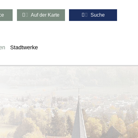
ce
Auf der Karte
Suche
en
Stadtwerke