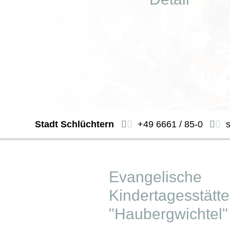
Stadt Schlüchtern
+49 6661 / 85-0
Evangelische
Kindertagesstätte
"Haubergwichtel