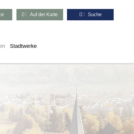
ce
Auf der Karte
Suche
en
Stadtwerke