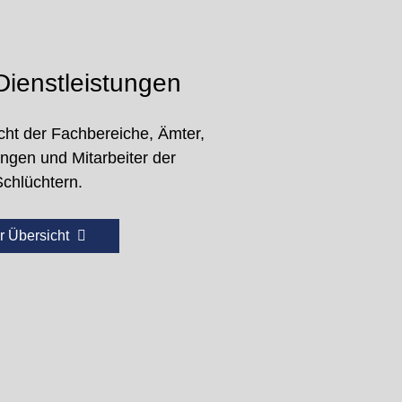
ienstleistungen
cht der Fachbereiche, Ämter,
ungen und Mitarbeiter der
Schlüchtern.
r Übersicht