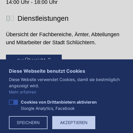
14:00 Uhr - 18:00 Uhr
Dienstleistungen
Übersicht der Fachbereiche, Ämter, Abteilungen
und Mitarbeiter der Stadt Schlüchtern.
zur Übersicht
Diese Webseite benutzt Cookies
Diese Website verwendet Cookies, damit sie bestmöglich
angezeigt wird.
Mehr erfahren
Cookies von Drittanbietern aktivieren
Google Analytics, Facebook
Presse
Impressum
Datenschutzerklärung
SPEICHERN
AKZEPTIEREN
Datenverarbeitung
Cookies