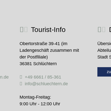
Tourist-Info
D
Obertorstraße 39-41 (im
Übersi
Ladengeschäft zusammen mit
Abteil
der Postfiliale)
Stadt 
36381 Schlüchtern
zu
rn.de
+49 6661 / 85-361
info@schluechtern.de
Montag-Freitag:
9:00 Uhr - 12:00 Uhr