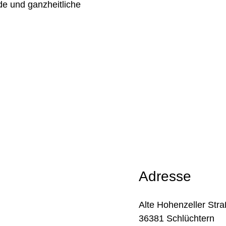
de und ganzheitliche
Adresse
Alte Hohenzeller Str
36381 Schlüchtern