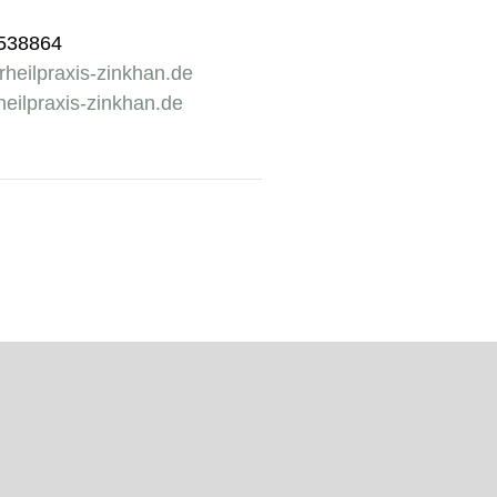
1538864
heilpraxis-zinkhan.de
eilpraxis-zinkhan.de