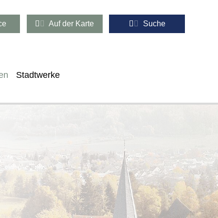
ce
Auf der Karte
Suche
en
Stadtwerke