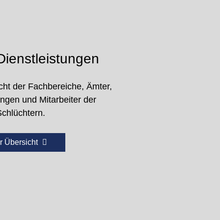
ienstleistungen
cht der Fachbereiche, Ämter,
ungen und Mitarbeiter der
Schlüchtern.
r Übersicht