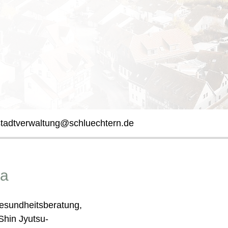
stadtverwaltung@schluechtern.de
na
Gesundheitsberatung,
Shin Jyutsu-