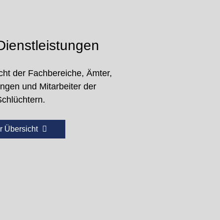
ienstleistungen
cht der Fachbereiche, Ämter,
ungen und Mitarbeiter der
Schlüchtern.
r Übersicht