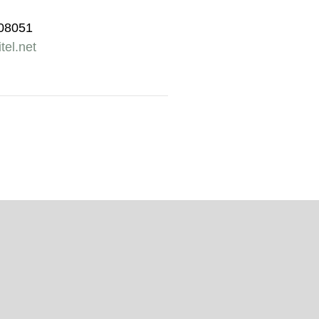
608051
tel.net