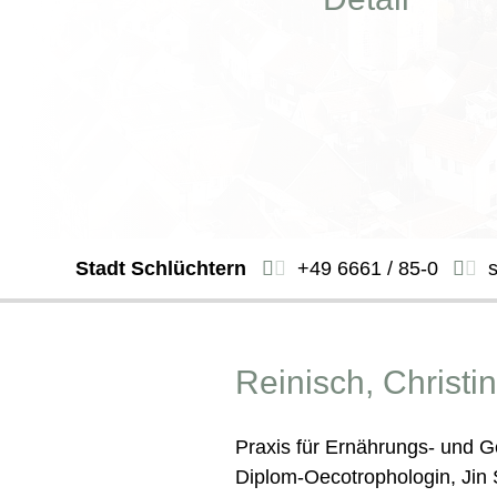
Stadt Schlüchtern
+49 6661 / 85-0
Reinisch, Christi
Praxis für Ernährungs- und 
Diplom-Oecotrophologin, Jin 