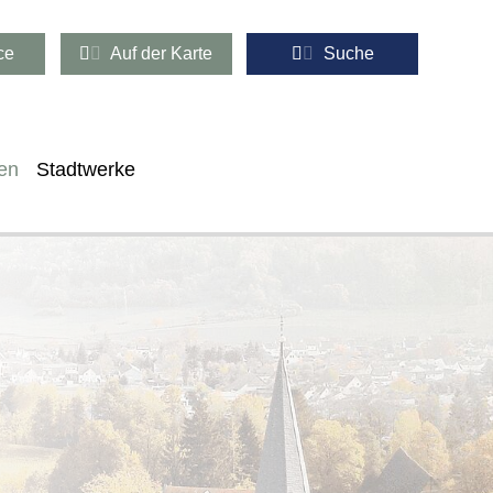
ce
Auf der Karte
Suche
en
Stadtwerke