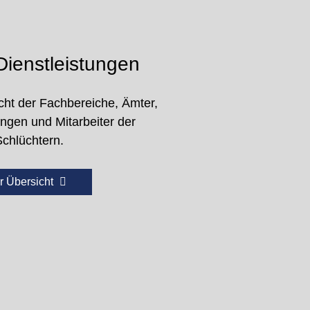
ienstleistungen
cht der Fachbereiche, Ämter,
ungen und Mitarbeiter der
Schlüchtern.
r Übersicht