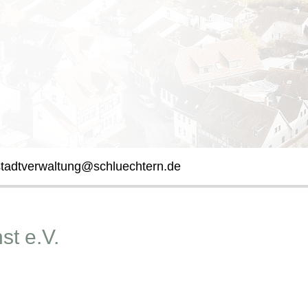
stadtverwaltung@schluechtern.de
st e.V.