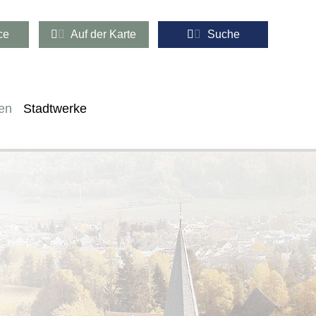
ce
Auf der Karte
Suche
en
Stadtwerke