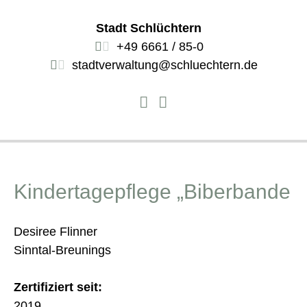
Stadt Schlüchtern
+49 6661 / 85-0
stadtverwaltung@schluechtern.de
Kindertagepflege „Biberbande
Desiree Flinner
Sinntal-Breunings
Zertifiziert seit:
2019