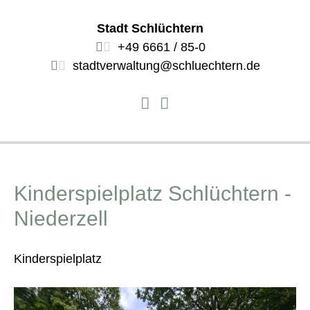
Stadt Schlüchtern
+49 6661 / 85-0
stadtverwaltung@schluechtern.de
Kinderspielplatz Schlüchtern -
Niederzell
Kinderspielplatz