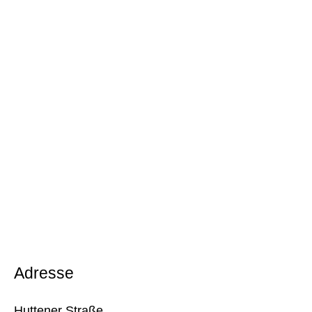
Adresse
Huttener Straße