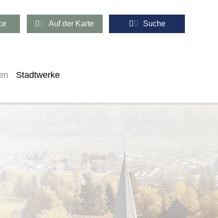
ce
Auf der Karte
Suche
en
Stadtwerke