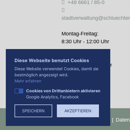
+49 6661 / 85-0
stadtverwaltung@schluechte
Montag-Freitag:
8:30 Uhr - 12:00 Uhr
Donnerstag:
Diese Webseite benutzt Cookies
14:00 Uhr - 18:00 Uhr
Diese Website verwendet Cookies, damit sie
bestmöglich angezeigt wird.
Mehr erfahren
Cookies von Drittanbietern aktivieren
Google Analytics, Facebook
SPEICHERN
AKZEPTIEREN
Presse
Impressum
Daten