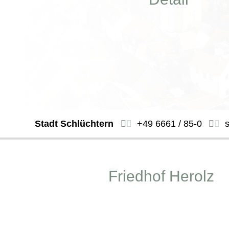
Stadt Schlüchtern
+49 6661 / 85-0
Friedhof Herolz