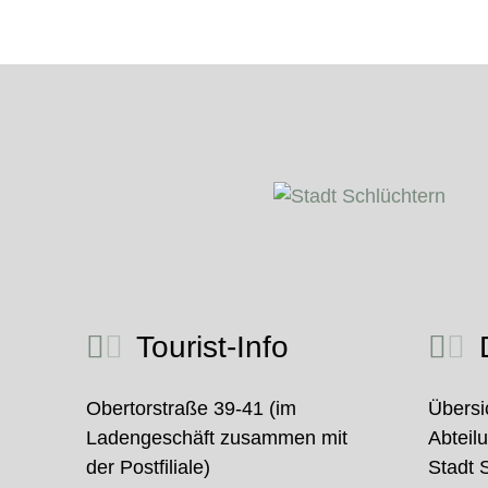
Tourist-Info
D
Obertorstraße 39-41 (im
Übersi
Ladengeschäft zusammen mit
Abteil
der Postfiliale)
Stadt 