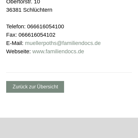
Obertorstr. 10
36381 Schlüchtern
Telefon: 066616054100
Fax: 066616054102
E-Mail:
muellerpoths@familiendocs.de
Webseite:
www.familiendocs.de
Zurück zur Übersicht