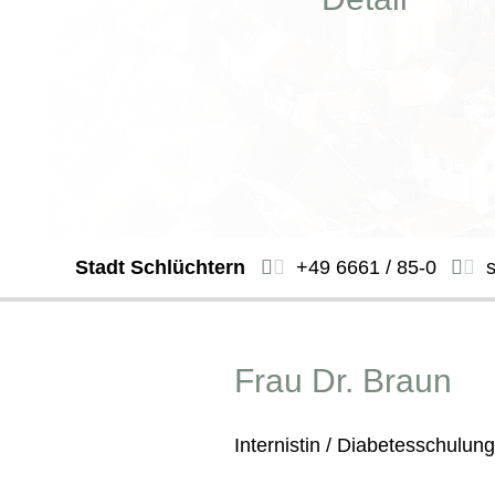
Stadt Schlüchtern
+49 6661 / 85-0
Frau Dr. Braun
Internistin / Diabetesschulu