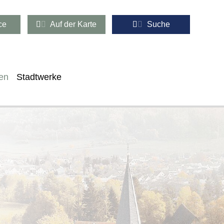
ce
Auf der Karte
Suche
en
Stadtwerke