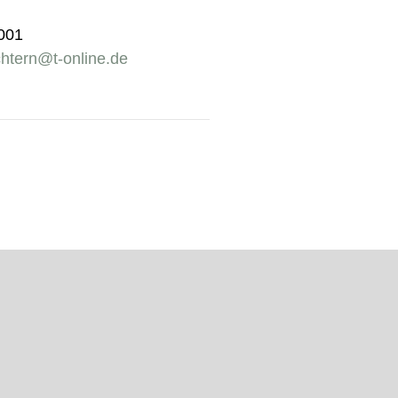
4001
htern@t-online.de