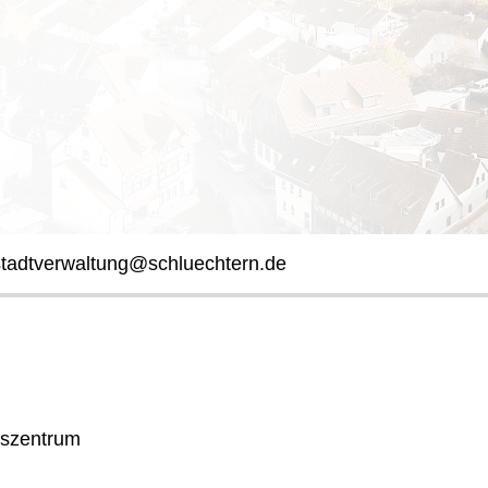
stadtverwaltung@schluechtern.de
ngszentrum