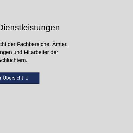
ienstleistungen
cht der Fachbereiche, Ämter,
ungen und Mitarbeiter der
Schlüchtern.
r Übersicht