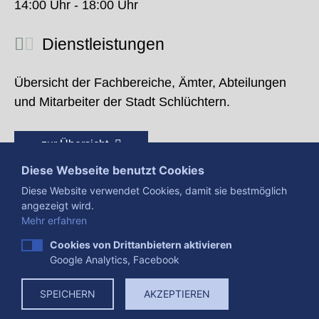
14:00 Uhr - 18:00 Uhr
Dienstleistungen
Übersicht der Fachbereiche, Ämter, Abteilungen
und Mitarbeiter der Stadt Schlüchtern.
zur Übersicht
Diese Webseite benutzt Cookies
Diese Website verwendet Cookies, damit sie bestmöglich
angezeigt wird.
Mehr erfahren
Cookies von Drittanbietern aktivieren
Google Analytics, Facebook
Presse
Impressum
Datenschutzerklärung
SPEICHERN
AKZEPTIEREN
Datenverarbeitung
Cookies