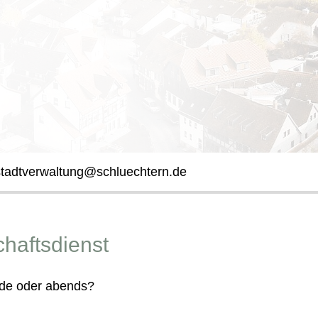
stadtverwaltung@schluechtern.de
chaftsdienst
de oder abends?