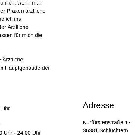
rohlich, wenn man
er Praxen ärztliche
e ich ins
er Ärztliche
essen für mich die
 Ärztliche
 im Hauptgebäude der
Adresse
0 Uhr
Kurfürstenstraße 17
r
36381 Schlüchtern
0 Uhr - 24:00 Uhr