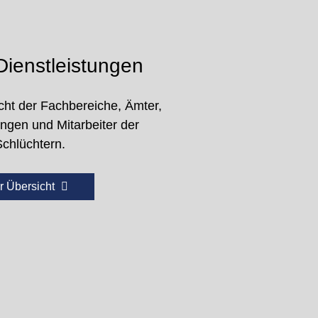
ienstleistungen
cht der Fachbereiche, Ämter,
ungen und Mitarbeiter der
Schlüchtern.
r Übersicht