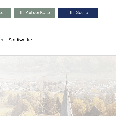
ce
Auf der Karte
Suche
en
Stadtwerke