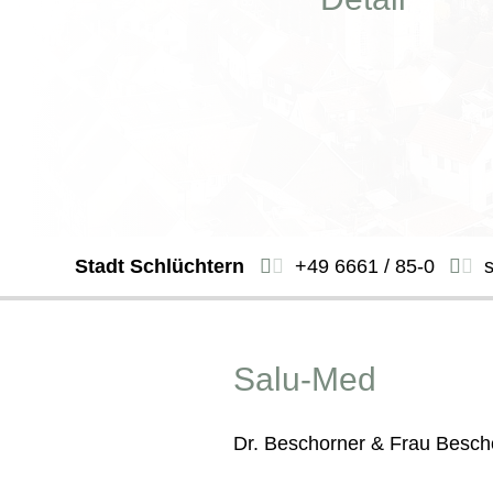
Stadt Schlüchtern
+49 6661 / 85-0
Salu-Med
Dr. Beschorner & Frau Besch