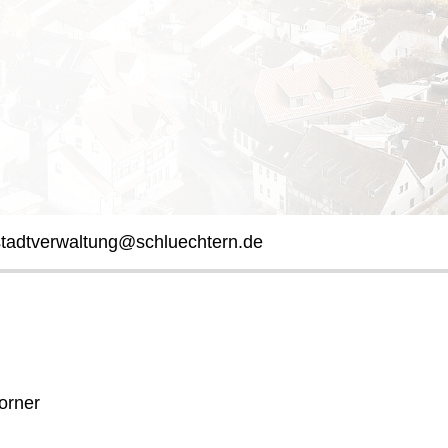
stadtverwaltung@schluechtern.de
orner