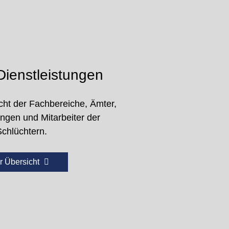
ienstleistungen
cht der Fachbereiche, Ämter,
ungen und Mitarbeiter der
Schlüchtern.
r Übersicht