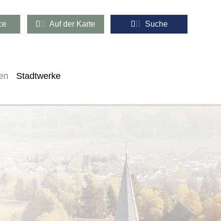
ce
Auf der Karte
Suche
en
Stadtwerke